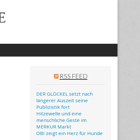
E
RSS FEED
DER GLÖCKEL setzt nach
längerer Auszeit seine
Publizistik fort
Hitzewelle und eine
menschliche Geste im
MERKUR Markt
OBI zeigt ein Herz für Hunde