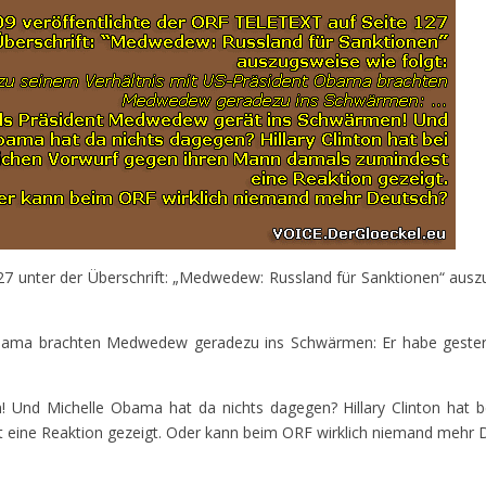
27 unter der Überschrift: „Medwedew: Russland für Sanktionen“
ausz
Obama brachten Medwedew geradezu ins Schwärmen: Er habe gester
Und Michelle Obama hat da nichts dagegen? Hillary Clinton hat b
 eine Reaktion gezeigt. Oder kann beim ORF wirklich niemand mehr 