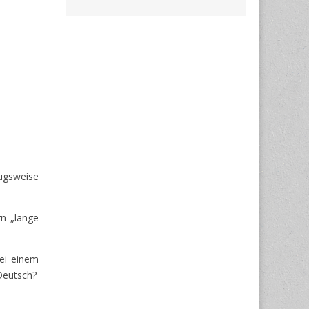
ugsweise
n „lange
ei einem
Deutsch?